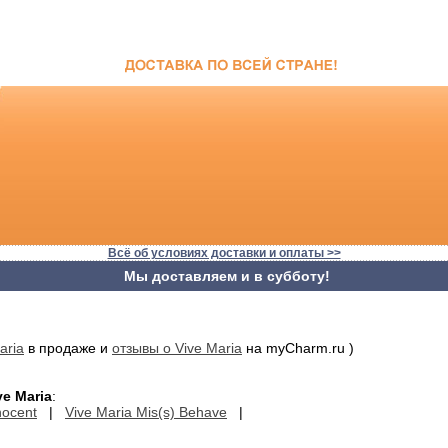
Всё об условиях доставки и оплаты >>
Мы доставляем и в субботу!
aria
в продаже и
отзывы о Vive Maria
на myCharm.ru )
e Maria
:
nocent
|
Vive Maria Mis(s) Behave
|