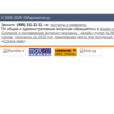
© 2006-2026 100ароматов.ру
Звоните:
(495) 111-11-11
, см.
контакты и реквизиты
По общим и административным вопросам обращайтесь в
форму о
Создание и продвижение интернет-магазина - дизайн-студия IvLIM
сонник
,
гороскопы на 2010 год
,
кремлевская диета для похудения
«
Страна мам
»