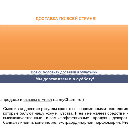
Всё об условиях доставки и оплаты >>
Мы доставляем и в субботу!
в продаже и
отзывы о Fresh
на myCharm.ru )
Смешивая древние ритуалы красоты с современными технологи
которые балуют нашу кожу и чувства.
Fresh
не жалеет средств и 
высококачественные - и самые эффективные - продукты: декорати
банная линия и, конечно же, экстраординарная парфюмерия.
Fr