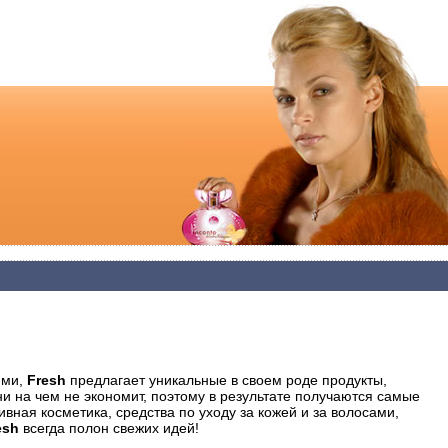
ями,
Fresh
предлагает уникальные в своем роде продукты,
ни на чем не экономит, поэтому в результате получаются самые
вная косметика, средства по уходу за кожей и за волосами,
esh
всегда полон свежих идей!