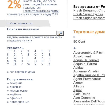
Знаете ли Вы, что после
регистрации
Вы сможете
Все ароматы от Fr
пользоваться
Fresh Bergamot Citr
накопительными скидками
,
Fresh Sugar Lychee
причем сразу же получите скидку 2%?
Fresh Sugar Blosso
Поиск по названию
Торговые дома
5
введите название аромата или его часть
и нажмите на лупу
50 Cent
Указатель
A
1
2
3
4
5
7
Abercrombie & Fitch
8
9
A
B
C
D
E
Absolument
F
G
H
I
J
K
L
Acqua Di Genova
M
N
O
P
Q
R
S
Acqua di Parma
T
U
V
W
X
Y
Z
Adidas
Adrienne Vittadini
»
все торговые дома
Agatha Ruiz de la Pr
Agent Provocateur
По применению
Aigner
»
вечерние
Ailleurs
»
дневные
Ajmal
»
классические
Alain Delon
»
клубные
Alan Cumming
»
офисные
Alessandro Dell`Acq
»
повседневные
Alexander McQueen