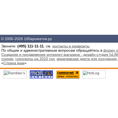
© 2006-2026 100ароматов.ру
Звоните:
(495) 111-11-11
, см.
контакты и реквизиты
По общим и административным вопросам обращайтесь в
форму о
Создание и продвижение интернет-магазина - дизайн-студия IvLIM
сонник
,
гороскопы на 2010 год
,
кремлевская диета для похудения
«
Страна мам
»