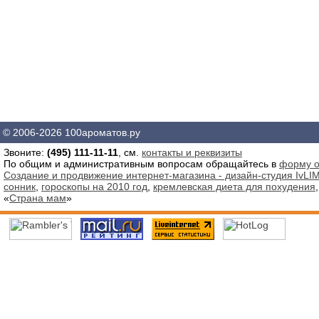
© 2006-2026 100ароматов.ру
Звоните:
(495) 111-11-11
, см.
контакты и реквизиты
По общим и административным вопросам обращайтесь в
форму о
Создание и продвижение интернет-магазина - дизайн-студия IvLIM
сонник
,
гороскопы на 2010 год
,
кремлевская диета для похудения
«
Страна мам
»